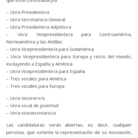
que esta constituida por:
– Un/a Presidente/a
– Un/a Secretario/a General
– Un/a Presidente/a Adjunto/a
– Un/a Vicepresidente/a para Centroamérica,
Norteamérica y las Antillas
– Un/a Vicepresidente/a para Sudamérica
– Un/a Vicepresidente/a para Europa y resto del mundo,
excluyendo a España y América.
– Un/a Vicepresidente/a para España
– Tres vocales para América
– Tres vocales para Europa
– Un/a tesorero/a
– Un/a vocal de juventud
– Un/a vicesecretario/a
Las candidaturas serán abiertas, es decir, cualquier
persona, que ostente la representación de su Asociación,