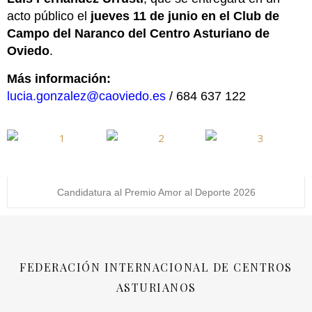
acto público el
jueves 11 de junio en el Club de
Campo del Naranco del Centro Asturiano de
Oviedo
.
Más información:
lucia.gonzalez@caoviedo.es
/ 684 637 122
Candidatura al Premio Amor al Deporte 2026
FEDERACIÓN INTERNACIONAL DE CENTROS
ASTURIANOS