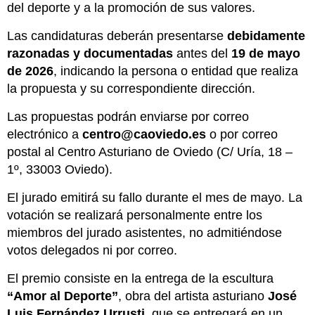
del deporte y a la promoción de sus valores.
Las candidaturas deberán presentarse
debidamente
razonadas y documentadas
antes del
19 de mayo
de 2026
, indicando la persona o entidad que realiza
la propuesta y su correspondiente dirección.
Las propuestas podrán enviarse por correo
electrónico a
centro@caoviedo.es
o por correo
postal al Centro Asturiano de Oviedo (C/ Uría, 18 –
1º, 33003 Oviedo).
El jurado emitirá su fallo durante el mes de mayo. La
votación se realizará personalmente entre los
miembros del jurado asistentes, no admitiéndose
votos delegados ni por correo.
El premio consiste en la entrega de la escultura
“Amor al Deporte”
, obra del artista asturiano
José
Luis Fernández Urrusti
, que se entregará en un