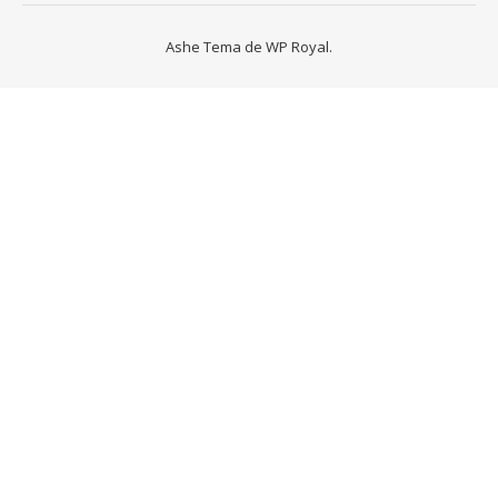
Ashe Tema de
WP Royal
.