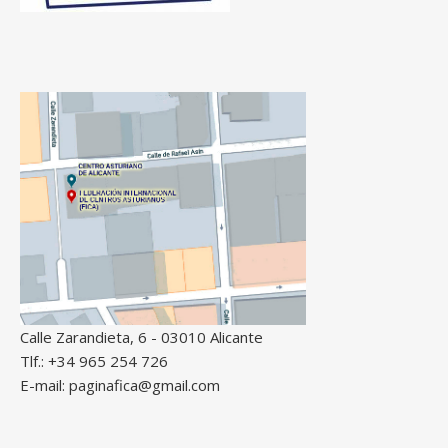
Calle Zarandieta, 6 - 03010 Alicante
Tlf.: +34 965 254 726
E-mail: paginafica@gmail.com