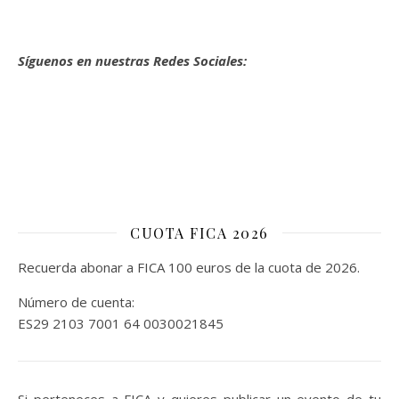
Síguenos en nuestras Redes Sociales:
CUOTA FICA 2026
Recuerda abonar a FICA 100 euros de la cuota de 2026.
Número de cuenta:
ES29 2103 7001 64 0030021845
Si perteneces a FICA y quieres publicar un evento de tu