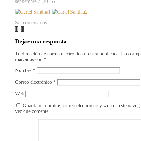
septiembre 7, 2015
/
Sin comentarios
Dejar una respuesta
Tu dirección de correo electrónico no será publicada.
Los campo
marcados con
*
Nombre
*
Correo electrónico
*
Web
Guarda mi nombre, correo electrónico y web en este naveg
vez que comente.