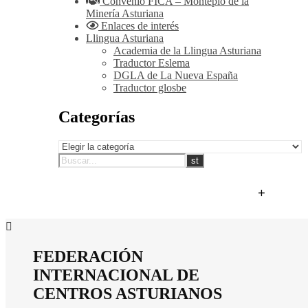
Convenio FICA – Montepío de la
Minería Asturiana
Enlaces de interés
Llingua Asturiana
Academia de la Llingua Asturiana
Traductor Eslema
DGLA de La Nueva España
Traductor glosbe
Categorías
Categorías
+
FEDERACIÓN
INTERNACIONAL DE
CENTROS ASTURIANOS