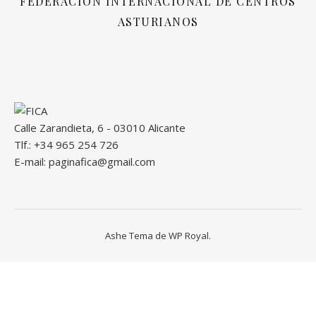
FEDERACIÓN INTERNACIONAL DE CENTROS
ASTURIANOS
Calle Zarandieta, 6 - 03010 Alicante
Tlf.: +34 965 254 726
E-mail: paginafica@gmail.com
Ashe Tema de
WP Royal
.