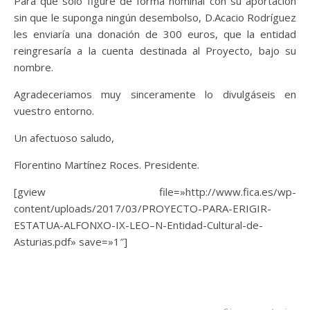
Para que solo figure de forma nominal con su aportación
sin que le suponga ningún desembolso, D.Acacio Rodríguez
les enviaría una donación de 300 euros, que la entidad
reingresaría a la cuenta destinada al Proyecto, bajo su
nombre.
Agradeceriamos muy sinceramente lo divulgáseis en
vuestro entorno.
Un afectuoso saludo,
Florentino Martínez Roces. Presidente.
[gview file=»http://www.fica.es/wp-
content/uploads/2017/03/PROYECTO-PARA-ERIGIR-
ESTATUA-ALFONXO-IX-LEO–N-Entidad-Cultural-de-
Asturias.pdf» save=»1″]