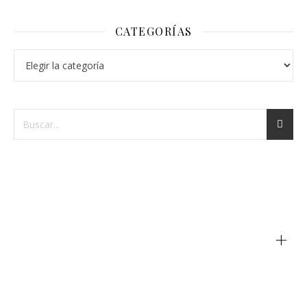
CATEGORÍAS
+