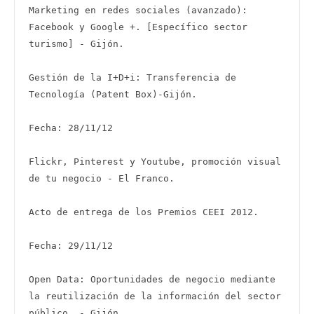
Marketing en redes sociales (avanzado): 
Facebook y Google +. [Específico sector 
turismo] - Gijón.

Gestión de la I+D+i: Transferencia de 
Tecnología (Patent Box)-Gijón.

Fecha: 28/11/12

Flickr, Pinterest y Youtube, promoción visual 
de tu negocio - El Franco.

Acto de entrega de los Premios CEEI 2012.

Fecha: 29/11/12

Open Data: Oportunidades de negocio mediante 
la reutilización de la información del sector 
público. - Gijón.
