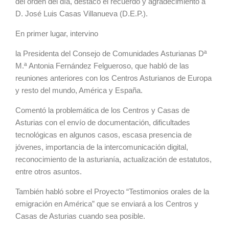
del orden del día, destacó el recuerdo y agradecimiento a
D. José Luis Casas Villanueva (D.E.P.).
En primer lugar, intervino
la Presidenta del Consejo de Comunidades Asturianas Dª
M.ª Antonia Fernández Felgueroso, que habló de las
reuniones anteriores con los Centros Asturianos de Europa
y resto del mundo, América y España.
Comentó la problemática de los Centros y Casas de
Asturias con el envío de documentación, dificultades
tecnológicas en algunos casos, escasa presencia de
jóvenes, importancia de la intercomunicación digital,
reconocimiento de la asturianía, actualización de estatutos,
entre otros asuntos.
También habló sobre el Proyecto “Testimonios orales de la
emigración en América” que se enviará a los Centros y
Casas de Asturias cuando sea posible.