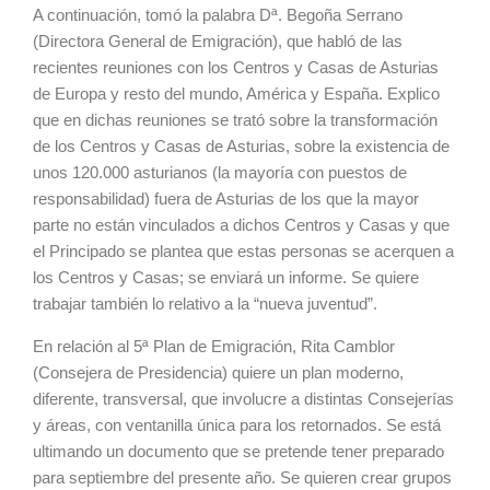
A continuación, tomó la palabra Dª. Begoña Serrano
(Directora General de Emigración), que habló de las
recientes reuniones con los Centros y Casas de Asturias
de Europa y resto del mundo, América y España. Explico
que en dichas reuniones se trató sobre la transformación
de los Centros y Casas de Asturias, sobre la existencia de
unos 120.000 asturianos (la mayoría con puestos de
responsabilidad) fuera de Asturias de los que la mayor
parte no están vinculados a dichos Centros y Casas y que
el Principado se plantea que estas personas se acerquen a
los Centros y Casas; se enviará un informe. Se quiere
trabajar también lo relativo a la “nueva juventud”.
En relación al 5ª Plan de Emigración, Rita Camblor
(Consejera de Presidencia) quiere un plan moderno,
diferente, transversal, que involucre a distintas Consejerías
y áreas, con ventanilla única para los retornados. Se está
ultimando un documento que se pretende tener preparado
para septiembre del presente año. Se quieren crear grupos