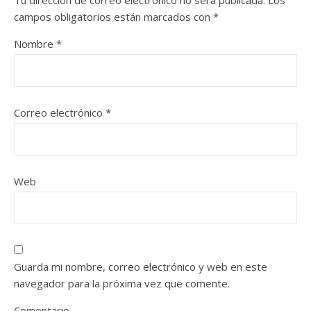
Tu dirección de correo electrónico no será publicada.
Los
campos obligatorios están marcados con
*
Nombre
*
Correo electrónico
*
Web
Guarda mi nombre, correo electrónico y web en este
navegador para la próxima vez que comente.
Comentario