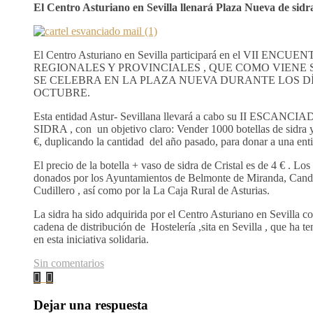
El Centro Asturiano en Sevilla llenará Plaza Nueva de sidr
El Centro Asturiano en Sevilla participará en el VII EN
REGIONALES Y PROVINCIALES , QUE COMO VIENE
SE CELEBRA EN LA PLAZA NUEVA DURANTE LOS DÍAS 
OCTUBRE.
Esta entidad Astur- Sevillana llevará a cabo su II ESCA
SIDRA , con
un objetivo claro: Vender 1000 botellas de sidra
€, duplicando la cantidad
del año pasado, para donar a una enti
El precio de la botella + vaso de sidra de Cristal es de 4 € . Los
donados por los Ayuntamientos de Belmonte de Miranda, Candás
Cudillero , así como por la La Caja Rural de Asturias.
La sidra ha sido adquirida por el Centro Asturiano en Sevilla co
cadena de distribución de
Hostelería ,sita en Sevilla , que ha t
en esta iniciativa solidaria.
Sin comentarios
Dejar una respuesta