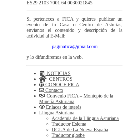
ES29 2103 7001 64 0030021845
Si perteneces a FICA y quieres publicar un
evento de tu Casa o Centro de Asturias,
envianos el contenido y descripción de la
actividad al E-Mail:
paginafica@gmail.com
y lo difundiremos en la web.
NOTICIAS
CENTROS
CONOCE FICA
Contacto
Convenio FICA – Montepío de la
Minería Asturiana
Enlaces de interés
Llingua Asturiana
Academia de la Llingua Asturiana
Traductor Eslema
DGLA de La Nueva España
Traductor glosbe