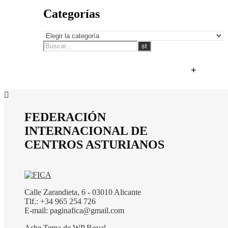
Categorías
+
FEDERACIÓN
INTERNACIONAL DE
CENTROS ASTURIANOS
Calle Zarandieta, 6 - 03010 Alicante
Tlf.: +34 965 254 726
E-mail: paginafica@gmail.com
Ashe Tema de
WP Royal
.