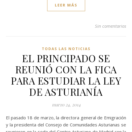
LEER MÁS
Sin comentarios
TODAS LAS NOTICIAS
EL PRINCIPADO SE
REUNIÓ CON LA FICA
PARA ESTUDIAR LA LEY
DE ASTURIANÍA
marzo 24, 2014
El pasado 18 de marzo, la directora general de Emigración
y la presidenta del Consejo de Comunidades Asturianas se
reunieron en la sede del Centro Asturiano de Madrid con la