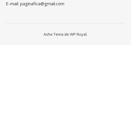
E-mail: paginafica@gmail.com
Ashe Tema de
WP Royal
.