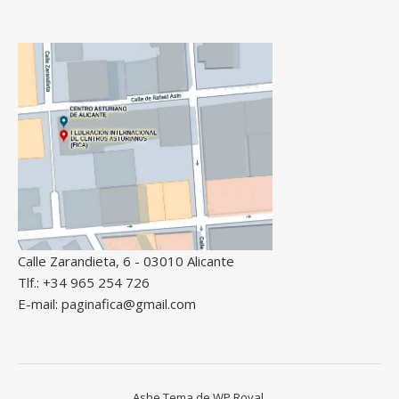
Calle Zarandieta, 6 - 03010 Alicante
Tlf.: +34 965 254 726
E-mail: paginafica@gmail.com
Ashe Tema de
WP Royal
.