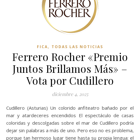
,
FICA
TODAS LAS NOTICIAS
Ferrero Rocher «Premio
Juntos Brillamos Más» –
Vota por Cudillero
diciembre 4, 2025
Cudillero (Asturias) Un colorido anfiteatro bañado por el
mar y atardeceres encendidos El espectáculo de casas
coloridas y descolgadas sobre el mar de Cudillero podría
dejar sin palabras a más de uno. Pero eso no es problema,
porque tan hermoso lugar tiene hasta su propia lengua: el