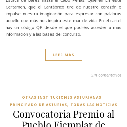
Estaca de Bares hasta el Cabo Peñas. Quieren En este
Certamen, que el Cantábrico tire de nuestro corazón e
impulse nuestra imaginación para expresar con palabras
aquello que más nos inspira este mar de vida. En el cartel
hay un código QR desde el que podréis acceder a más
información y a las bases del concurso.
LEER MÁS
Sin comentarios
,
OTRAS INSTITUCIONES ASTURIANAS
,
PRINCIPADO DE ASTURIAS
TODAS LAS NOTICIAS
Convocatoria Premio al
Pueblo Ejemplar de