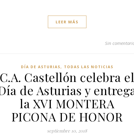
LEER MÁS
Sin comentari
,
DÍA DE ASTURIAS
TODAS LAS NOTICIAS
C.A. Castellón celebra e
Día de Asturias y entreg
la XVI MONTERA
PICONA DE HONOR
septiembre 10, 2018