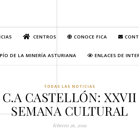
CIAS
CENTROS
CONOCE FICA
CONT
ÍO DE LA MINERÍA ASTURIANA
ENLACES DE INTE
TODAS LAS NOTICIAS
C.A CASTELLÓN: XXVII
SEMANA CULTURAL
febrero 26, 2019