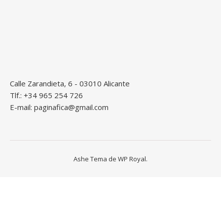
Calle Zarandieta, 6 - 03010 Alicante
Tlf.: +34 965 254 726
E-mail: paginafica@gmail.com
Ashe Tema de
WP Royal
.