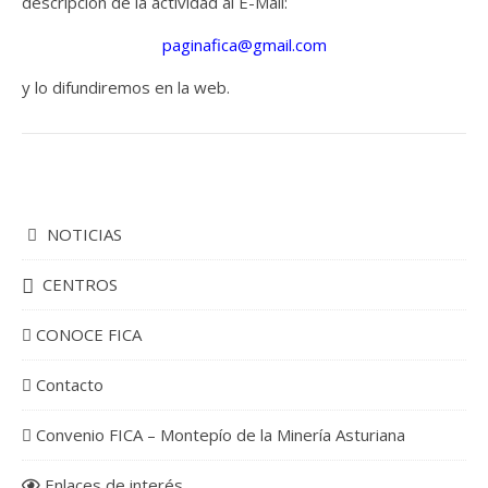
descripción de la actividad al E-Mail:
paginafica@gmail.com
y lo difundiremos en la web.
NOTICIAS
CENTROS
CONOCE FICA
Contacto
Convenio FICA – Montepío de la Minería Asturiana
Enlaces de interés