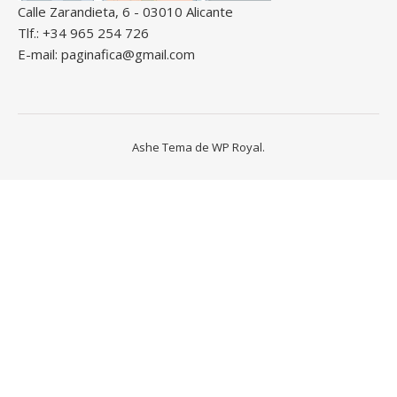
Calle Zarandieta, 6 - 03010 Alicante
Tlf.: +34 965 254 726
E-mail: paginafica@gmail.com
Ashe Tema de
WP Royal
.