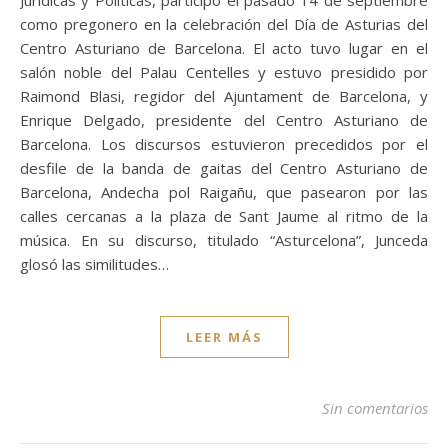
Jurídicas y Políticas, participó el pasado 14 de septiembre
como pregonero en la celebración del Día de Asturias del
Centro Asturiano de Barcelona. El acto tuvo lugar en el
salón noble del Palau Centelles y estuvo presidido por
Raimond Blasi, regidor del Ajuntament de Barcelona, y
Enrique Delgado, presidente del Centro Asturiano de
Barcelona. Los discursos estuvieron precedidos por el
desfile de la banda de gaitas del Centro Asturiano de
Barcelona, Andecha pol Raigañu, que pasearon por las
calles cercanas a la plaza de Sant Jaume al ritmo de la
música. En su discurso, titulado “Asturcelona”, Junceda
glosó las similitudes…
LEER MÁS
Sin comentarios