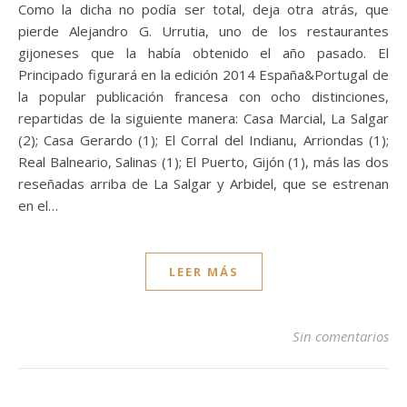
Como la dicha no podía ser total, deja otra atrás, que
pierde Alejandro G. Urrutia, uno de los restaurantes
gijoneses que la había obtenido el año pasado. El
Principado figurará en la edición 2014 España&Portugal de
la popular publicación francesa con ocho distinciones,
repartidas de la siguiente manera: Casa Marcial, La Salgar
(2); Casa Gerardo (1); El Corral del Indianu, Arriondas (1);
Real Balneario, Salinas (1); El Puerto, Gijón (1), más las dos
reseñadas arriba de La Salgar y Arbidel, que se estrenan
en el…
LEER MÁS
Sin comentarios