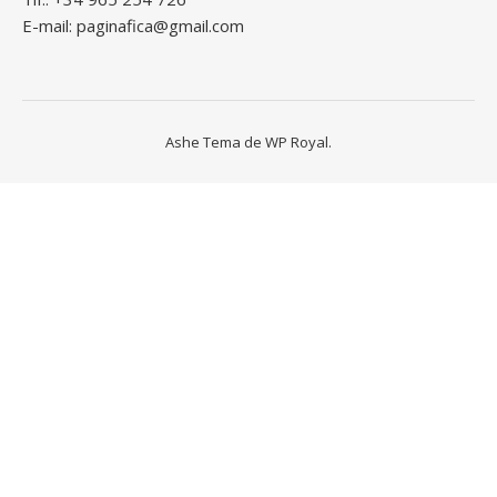
E-mail: paginafica@gmail.com
Ashe Tema de
WP Royal
.