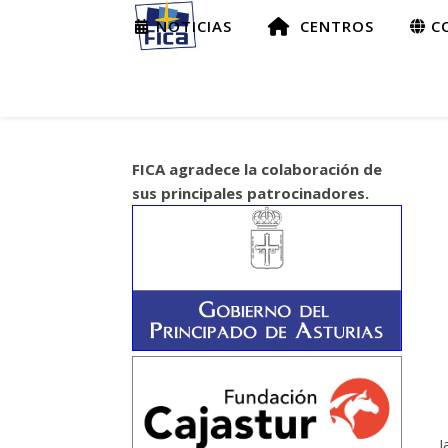
NOTICIAS
CENTROS
CO
FICA agradece la colaboración de
sus principales patrocinadores.
J