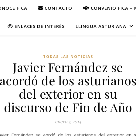
NOCE FICA
CONTACTO
CONVENIO FICA – 
ENLACES DE INTERÉS
LLINGUA ASTURIANA
TODAS LAS NOTICIAS
Javier Fernández se
acordó de los asturiano
del exterior en su
discurso de Fin de Año
enero 7, 2014
avier Fernández se aordó de los asturianos del exterior en 