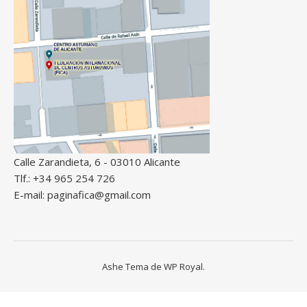
Calle Zarandieta, 6 - 03010 Alicante
Tlf.: +34 965 254 726
E-mail: paginafica@gmail.com
Ashe Tema de
WP Royal
.