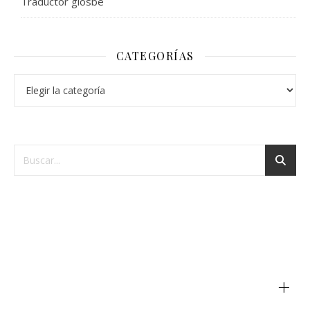
Traductor glosbe
CATEGORÍAS
+