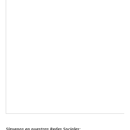
Síguenos en nuestras Redes Sociales: