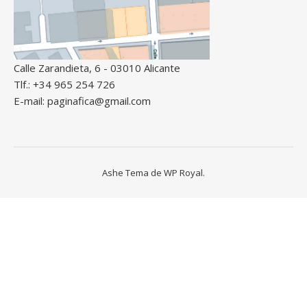
Calle Zarandieta, 6 - 03010 Alicante
Tlf.: +34 965 254 726
E-mail: paginafica@gmail.com
Ashe Tema de
WP Royal
.