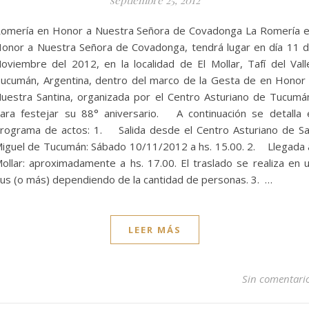
omería en Honor a Nuestra Señora de Covadonga La Romería 
onor a Nuestra Señora de Covadonga, tendrá lugar en día 11 
oviembre del 2012, en la localidad de El Mollar, Tafí del Vall
ucumán, Argentina, dentro del marco de la Gesta de en Honor
uestra Santina, organizada por el Centro Asturiano de Tucumá
ara festejar su 88° aniversario. A continuación se detalla 
rograma de actos: 1. Salida desde el Centro Asturiano de S
iguel de Tucumán: Sábado 10/11/2012 a hs. 15.00. 2. Llegada 
ollar: aproximadamente a hs. 17.00. El traslado se realiza en 
us (o más) dependiendo de la cantidad de personas. 3. …
LEER MÁS
Sin comentari