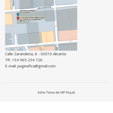
Calle Zarandieta, 6 - 03010 Alicante
Tlf.: +34 965 254 726
E-mail: paginafica@gmail.com
Ashe Tema de
WP Royal
.