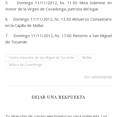
5. Domingo 11/11/2012, hs. 11.30 Misa Solemne en
Honor de la Virgen de Covadonga, patrona del lugar.
6. Domingo 11/11/2012, hs. 13.30 Almuerzo Comunitario
en la Capilla de Mollar.
7. Domingo 11/11/2012, hs. 17.00 Retorno a San Miguel
de Tucumán
Centro Asturiano de San Miguel de Tucumán
Molllar
Señora de Covadonga
Sin comentarios
DEJAR UNA RESPUESTA
Tu dirección de correo electrónico no será publicada.
Los