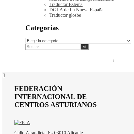
Traductor Eslema
DGLA de La Nueva España
Traductor glosbe
Categorías
+
FEDERACIÓN
INTERNACIONAL DE
CENTROS ASTURIANOS
Calle Zarandieta, 6 - 03010 Alicante