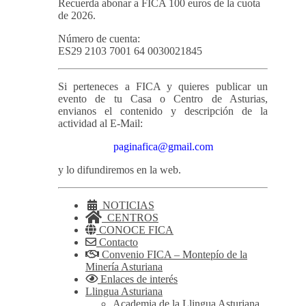
Recuerda abonar a FICA 100 euros de la cuota
de 2026.
Número de cuenta:
ES29 2103 7001 64 0030021845
Si perteneces a FICA y quieres publicar un
evento de tu Casa o Centro de Asturias,
envianos el contenido y descripción de la
actividad al E-Mail:
paginafica@gmail.com
y lo difundiremos en la web.
NOTICIAS
CENTROS
CONOCE FICA
Contacto
Convenio FICA – Montepío de la
Minería Asturiana
Enlaces de interés
Llingua Asturiana
Academia de la Llingua Asturiana