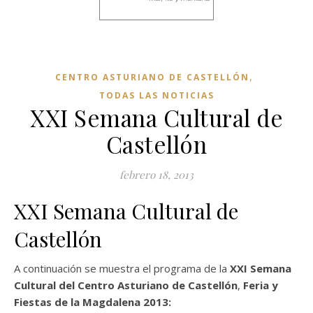
,
CENTRO ASTURIANO DE CASTELLÓN
Comentarios
TODAS LAS NOTICIAS
desactivados
XXI Semana Cultural de
Castellón
febrero 18, 2013
XXI Semana Cultural de
Castellón
A continuación se muestra el programa de la
XXI Semana
Cultural del Centro Asturiano de Castellón
,
Feria y
Fiestas de la Magdalena 2013: