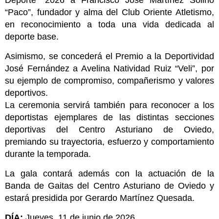
Deporte” 2026 a Francisco José Martínez Soliño
“Paco”, fundador y alma del Club Oriente Atletismo,
en reconocimiento a toda una vida dedicada al
deporte base.
Asimismo, se concederá el Premio a la Deportividad
José Fernández a Avelina Natividad Ruiz “Veli”, por
su ejemplo de compromiso, compañerismo y valores
deportivos.
La ceremonia servirá también para reconocer a los
deportistas ejemplares de las distintas secciones
deportivas del Centro Asturiano de Oviedo,
premiando su trayectoria, esfuerzo y comportamiento
durante la temporada.
La gala contará además con la actuación de la
Banda de Gaitas del Centro Asturiano de Oviedo y
estará presidida por Gerardo Martínez Quesada.
DÍA:
Jueves, 11 de junio de 2026