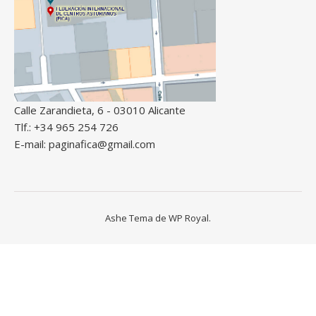
Calle Zarandieta, 6 - 03010 Alicante
Tlf.: +34 965 254 726
E-mail: paginafica@gmail.com
Ashe Tema de
WP Royal
.