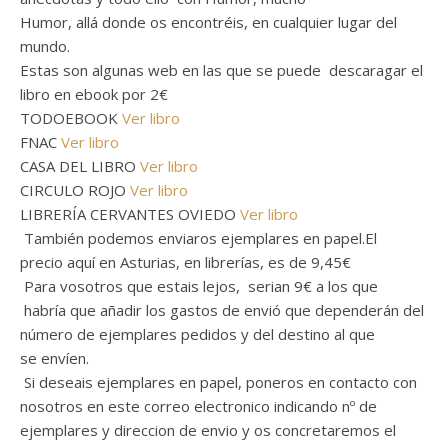
Humor, allá donde os encontréis, en cualquier lugar del
mundo.
Estas son algunas web en las que se puede descaragar el
libro en ebook por 2€
TODOEBOOK
Ver libro
FNAC
Ver libro
CASA DEL LIBRO
Ver libro
CIRCULO ROJO
Ver libro
LIBRERÍA CERVANTES OVIEDO
Ver libro
También podemos enviaros ejemplares en papel.El
precio aquí en Asturias, en librerías, es de 9,45€
Para vosotros que estais lejos, serian 9€ a los que
habría que añadir los gastos de envió que dependerán del
número de ejemplares pedidos y del destino al que
se envíen.
Si deseais ejemplares en papel, poneros en contacto con
nosotros en este correo electronico indicando nº de
ejemplares y direccion de envio y os concretaremos el