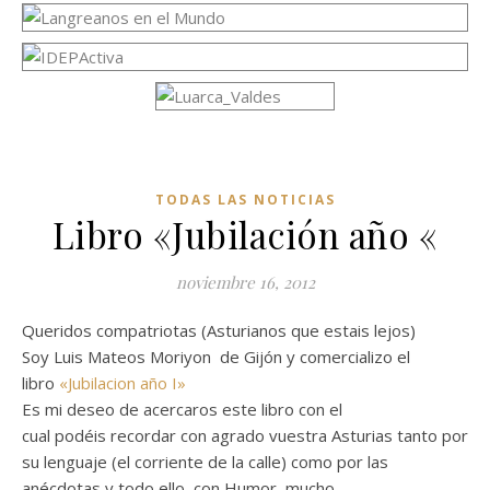
TODAS LAS NOTICIAS
Libro «Jubilación año «
noviembre 16, 2012
Queridos compatriotas (Asturianos que estais lejos)
Soy Luis Mateos Moriyon de Gijón y comercializo el
libro
«Jubilacion año I»
Es mi deseo de acercaros este libro con el
cual podéis recordar con agrado vuestra Asturias tanto por
su lenguaje (el corriente de la calle) como por las
anécdotas y todo ello con Humor, mucho