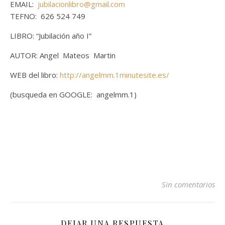
EMAIL:
jubilacionlibro@gmail.com
TEFNO: 626 524 749
LIBRO: “Jubilación año I”
AUTOR: Angel Mateos Martin
WEB del libro:
http://angelmm.1minutesite.es/
(busqueda en GOOGLE: angelmm.1)
Sin comentarios
DEJAR UNA RESPUESTA