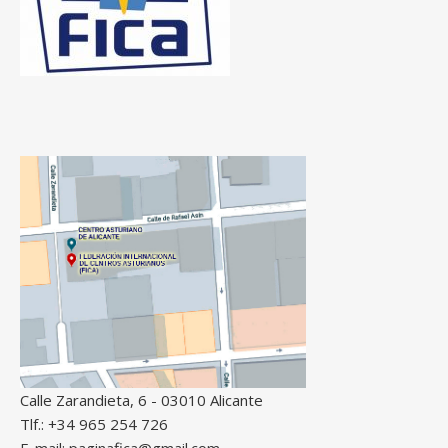
Calle Zarandieta, 6 - 03010 Alicante
Tlf.: +34 965 254 726
E-mail: paginafica@gmail.com