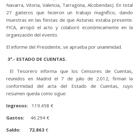
Navarra, Vitoria, Valencia, Tarragona, Alcobendas). En total
27 gaiteros que hicieron un trabajo magnífico, dando
muestras en las fiestas de que Asturias estaba presente.
FICA, arropó el acto y colaboró económicamente en la
organización del evento.
El informe del Presidente, se aprueba por unanimidad.
3º.- ESTADO DE CUENTAS.
El Tesorero informa que los Censores de Cuentas,
reunidos en Madrid el 7 de julio de 2.012, firman la
conformidad del acta del Estado de Cuentas, cuyo
resumen queda como sigue:
Ingresos:
119.458 €
Gastos:
46.294 €
Saldo: 72.863
€