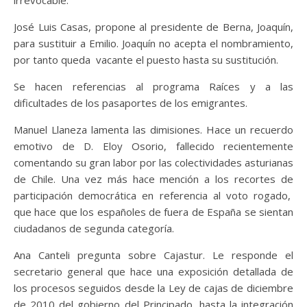
irrevocable.
José Luis Casas, propone al presidente de Berna, Joaquín,
para sustituir a Emilio. Joaquín no acepta el nombramiento,
por tanto queda vacante el puesto hasta su sustitución.
Se hacen referencias al programa Raíces y a las
dificultades de los pasaportes de los emigrantes.
Manuel Llaneza lamenta las dimisiones. Hace un recuerdo
emotivo de D. Eloy Osorio, fallecido recientemente
comentando su gran labor por las colectividades asturianas
de Chile. Una vez más hace mención a los recortes de
participación democrática en referencia al voto rogado,
que hace que los españoles de fuera de España se sientan
ciudadanos de segunda categoría.
Ana Canteli pregunta sobre Cajastur. Le responde el
secretario general que hace una exposición detallada de
los procesos seguidos desde la Ley de cajas de diciembre
de 2010 del gobierno del Principado, hasta la integración