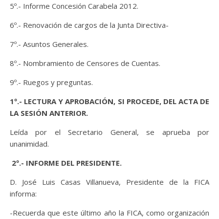
5º.- Informe Concesión Carabela 2012.
6º.- Renovación de cargos de la Junta Directiva-
7º.- Asuntos Generales.
8º.- Nombramiento de Censores de Cuentas.
9º.- Ruegos y preguntas.
1º.- LECTURA Y APROBACIÓN, SI PROCEDE, DEL ACTA DE
LA SESIÓN ANTERIOR.
Leída por el Secretario General, se aprueba por
unanimidad.
2º.- INFORME DEL PRESIDENTE.
D. José Luis Casas Villanueva, Presidente de la FICA
informa:
-Recuerda que este último año la FICA, como organización