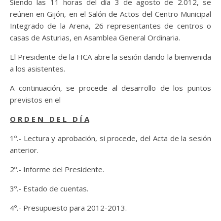
Siendo las 11 horas del día 3 de agosto de 2.012, se
reúnen en Gijón, en el Salón de Actos del Centro Municipal
Integrado de la Arena, 26 representantes de centros o
casas de Asturias, en Asamblea General Ordinaria.
El Presidente de la FICA abre la sesión dando la bienvenida
a los asistentes.
A continuación, se procede al desarrollo de los puntos
previstos en el
O R D E N D E L D Í A
1º.- Lectura y aprobación, si procede, del Acta de la sesión
anterior.
2º.- Informe del Presidente.
3º.- Estado de cuentas.
4º.- Presupuesto para 2012-2013.