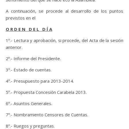
A continuación, se procede al desarrollo de los puntos
previstos en el
O R D E N D E L D Í A
1º.- Lectura y aprobación, si procede, del Acta de la sesión
anterior.
2º.- Informe del Presidente.
3º.- Estado de cuentas.
4º.- Presupuesto para 2013-2014.
5º.- Propuesta Concesión Carabela 2013.
6º.- Asuntos Generales.
7º.- Nombramiento Censores de Cuentas.
8º.- Ruegos y preguntas.