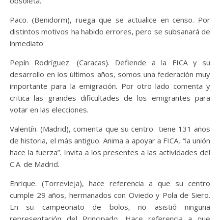
obsoleta.
Paco. (Benidorm), ruega que se actualice en censo. Por
distintos motivos ha habido errores, pero se subsanará de
inmediato
Pepín Rodríguez. (Caracas). Defiende a la FICA y su
desarrollo en los últimos años, somos una federación muy
importante para la emigración. Por otro lado comenta y
critica las grandes dificultades de los emigrantes para
votar en las elecciones.
Valentín. (Madrid), comenta que su centro tiene 131 años
de historia, el más antiguo. Anima a apoyar a FICA, “la unión
hace la fuerza”. Invita a los presentes a las actividades del
C.A. de Madrid.
Enrique. (Torrevieja), hace referencia a que su centro
cumple 29 años, hermanados con Oviedo y Pola de Siero.
En su campeonato de bolos, no asistió ninguna
representación del Principado. Hace referencia a que