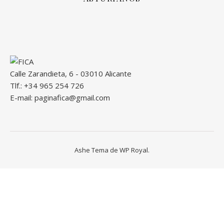
Calle Zarandieta, 6 - 03010 Alicante
Tlf.: +34 965 254 726
E-mail: paginafica@gmail.com
Ashe Tema de
WP Royal
.