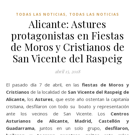
,
TODAS LAS NOTICIAS
TODAS LAS NOTICIAS
Alicante: Astures
protagonistas en Fiestas
de Moros y Cristianos de
San Vicente del Raspeig
abril 15, 2018
El pasado día 7 de abril, en las
fiestas de Moros y
Cristianos
de la localidad de
San Vicente del Raspeig de
Alicante,
los
Astures
, que este año ostentan la capitanía
cristiana, desfilaron con todo su boato y representación
ante los vecinos de San Vicente. Los
Centros
Asturianos de Alicante, Madrid, Castellón y
Guadarrama
, juntos en un solo grupo,
desfilaron,