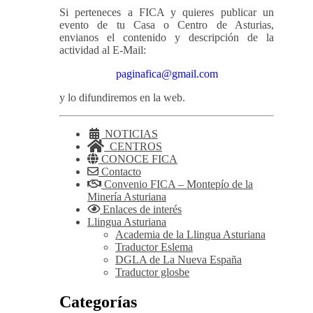
Si perteneces a FICA y quieres publicar un
evento de tu Casa o Centro de Asturias,
envianos el contenido y descripción de la
actividad al E-Mail:
paginafica@gmail.com
y lo difundiremos en la web.
NOTICIAS
CENTROS
CONOCE FICA
Contacto
Convenio FICA – Montepío de la
Minería Asturiana
Enlaces de interés
Llingua Asturiana
Academia de la Llingua Asturiana
Traductor Eslema
DGLA de La Nueva España
Traductor glosbe
Categorías