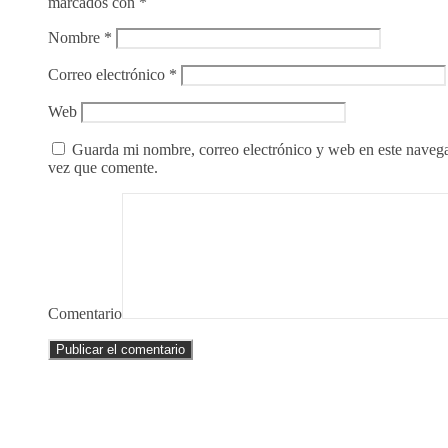
marcados con
*
Nombre
*
Correo electrónico
*
Web
Guarda mi nombre, correo electrónico y web en este naveg
vez que comente.
Comentario