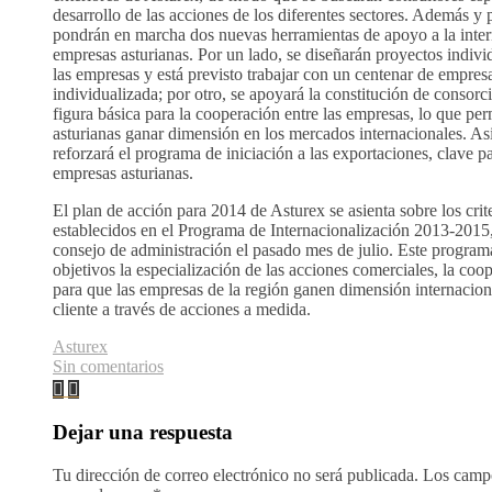
desarrollo de las acciones de los diferentes sectores. Además y 
pondrán en marcha dos nuevas herramientas de apoyo a la inter
empresas asturianas. Por un lado, se diseñarán proyectos indiv
las empresas y está previsto trabajar con un centenar de empre
individualizada; por otro, se apoyará la constitución de consorc
figura básica para la cooperación entre las empresas, lo que per
asturianas ganar dimensión en los mercados internacionales. A
reforzará el programa de iniciación a las exportaciones, clave pa
empresas asturianas.
El plan de acción para 2014 de Asturex se asienta sobre los crite
establecidos en el Programa de Internacionalización 2013-2015
consejo de administración el pasado mes de julio. Este program
objetivos la especialización de las acciones comerciales, la coo
para que las empresas de la región ganen dimensión internacion
cliente a través de acciones a medida.
Asturex
Sin comentarios
Dejar una respuesta
Tu dirección de correo electrónico no será publicada.
Los campo