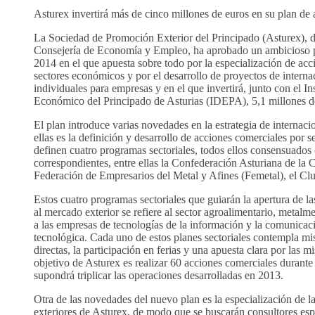
Asturex invertirá más de cinco millones de euros en su plan de
La Sociedad de Promoción Exterior del Principado (Asturex), d
Consejería de Economía y Empleo, ha aprobado un ambicioso p
2014 en el que apuesta sobre todo por la especialización de acc
sectores económicos y por el desarrollo de proyectos de interna
individuales para empresas y en el que invertirá, junto con el In
Económico del Principado de Asturias (IDEPA), 5,1 millones d
El plan introduce varias novedades en la estrategia de internaci
ellas es la definición y desarrollo de acciones comerciales por s
definen cuatro programas sectoriales, todos ellos consensuados 
correspondientes, entre ellas la Confederación Asturiana de la
Federación de Empresarios del Metal y Afines (Femetal), el Clu
Estos cuatro programas sectoriales que guiarán la apertura de l
al mercado exterior se refiere al sector agroalimentario, metalm
a las empresas de tecnologías de la información y la comunicac
tecnológica. Cada uno de estos planes sectoriales contempla mi
directas, la participación en ferias y una apuesta clara por las m
objetivo de Asturex es realizar 60 acciones comerciales durante
supondrá triplicar las operaciones desarrolladas en 2013.
Otra de las novedades del nuevo plan es la especialización de l
exteriores de Asturex, de modo que se buscarán consultores esp