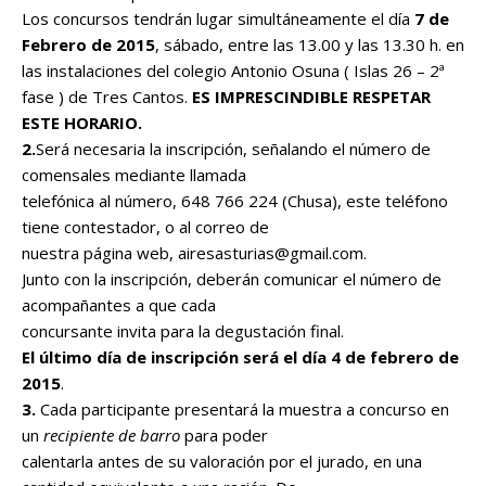
Los concursos tendrán lugar simultáneamente el día
7 de
Febrero de 2015
, sábado, entre las 13.00 y las 13.30 h. en
las instalaciones del colegio Antonio Osuna ( Islas 26 – 2ª
fase ) de Tres Cantos.
ES IMPRESCINDIBLE RESPETAR
ESTE HORARIO.
2.
Será necesaria la inscripción, señalando el número de
comensales mediante llamada
telefónica al número, 648 766 224 (Chusa), este teléfono
tiene contestador, o al correo de
nuestra página web,
airesasturias@gmail.com
.
Junto con la inscripción, deberán comunicar el número de
acompañantes a que cada
concursante invita para la degustación final.
El último día de inscripción será el día 4 de febrero de
2015
.
3.
Cada participante presentará la muestra a concurso en
un
recipiente de barro
para poder
calentarla antes de su valoración por el jurado, en una