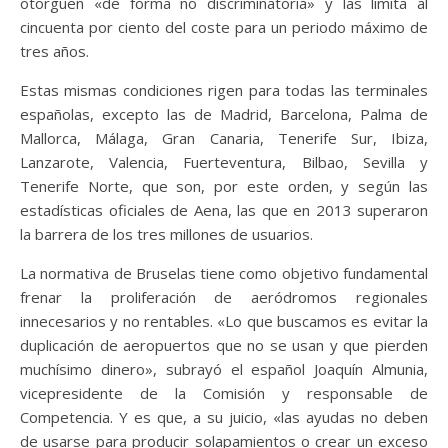
otorguen «de forma no discriminatoria» y las limita al
cincuenta por ciento del coste para un periodo máximo de
tres años.
Estas mismas condiciones rigen para todas las terminales
españolas, excepto las de Madrid, Barcelona, Palma de
Mallorca, Málaga, Gran Canaria, Tenerife Sur, Ibiza,
Lanzarote, Valencia, Fuerteventura, Bilbao, Sevilla y
Tenerife Norte, que son, por este orden, y según las
estadísticas oficiales de Aena, las que en 2013 superaron
la barrera de los tres millones de usuarios.
La normativa de Bruselas tiene como objetivo fundamental
frenar la proliferación de aeródromos regionales
innecesarios y no rentables. «Lo que buscamos es evitar la
duplicación de aeropuertos que no se usan y que pierden
muchísimo dinero», subrayó el español Joaquín Almunia,
vicepresidente de la Comisión y responsable de
Competencia. Y es que, a su juicio, «las ayudas no deben
de usarse para producir solapamientos o crear un exceso