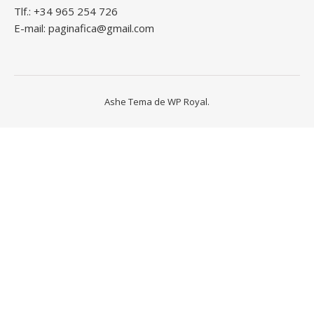
Tlf.: +34 965 254 726
E-mail: paginafica@gmail.com
Ashe Tema de
WP Royal
.