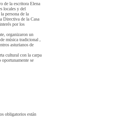
e la escritora Elena
s locales y del
 la persona de la
a Directiva de la Casa
nterés por los
nte, organizaron un
de música tradicional ,
ntros asturianos de
ta cultural con la carpa
mo oportunamente se
s obligatorios están