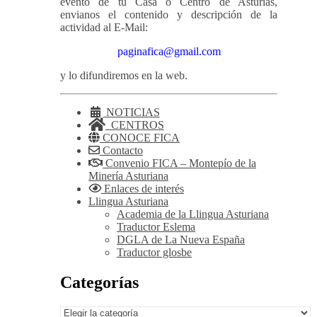
evento de tu Casa o Centro de Asturias,
envianos el contenido y descripción de la
actividad al E-Mail:
paginafica@gmail.com
y lo difundiremos en la web.
NOTICIAS
CENTROS
CONOCE FICA
Contacto
Convenio FICA – Montepío de la
Minería Asturiana
Enlaces de interés
Llingua Asturiana
Academia de la Llingua Asturiana
Traductor Eslema
DGLA de La Nueva España
Traductor glosbe
Categorías