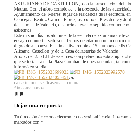
ASTURIANO DE CASTELLON, con la presentación del libro d
Matran. Con el aforo completo, y la presencia de las autoridade
Ayuntamiento de Mieres, lugar de residencia de la escritora, en
Concejala Beatriz Carmen Flórez, así como el Presidente y Junt
de asturias de Valencia, discurrió el evento seguido con mucho i
asistentes.
Este mismo día, los alumnos de la escuela de asturianía de leva
ensayo en nuestra sede social y nos deleitaron con un concierto 
digno de alabanza. Esta iniciativa reunió a 15 alumnos de lis Ce
Alicante, Castellon y de la Casa de Asturias de Valencia .
Ahora, del 23 al 31 de este mes, completaremos esta amplia ofer
que se instalará en la Plaza Gumbau de nuestra ciudad, tal co
informó en su día.
ca,
ca castellonenses
fica
semana cultural
Sin comentarios
Dejar una respuesta
Tu dirección de correo electrónico no será publicada.
Los campo
marcados con
*