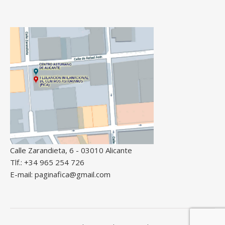
Calle Zarandieta, 6 - 03010 Alicante
Tlf.: +34 965 254 726
E-mail: paginafica@gmail.com