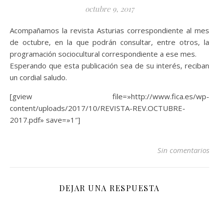
octubre 9, 2017
Acompañamos la revista Asturias correspondiente al mes
de octubre, en la que podrán consultar, entre otros, la
programación sociocultural correspondiente a ese mes.
Esperando que esta publicación sea de su interés, reciban
un cordial saludo.
[gview file=»http://www.fica.es/wp-
content/uploads/2017/10/REVISTA-REV.OCTUBRE-
2017.pdf» save=»1″]
Sin comentarios
DEJAR UNA RESPUESTA