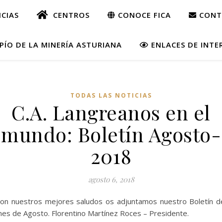
CIAS
CENTROS
CONOCE FICA
CONT
ÍO DE LA MINERÍA ASTURIANA
ENLACES DE INTE
TODAS LAS NOTICIAS
C.A. Langreanos en el
mundo: Boletín Agosto-
2018
agosto 6, 2018
on nuestros mejores saludos os adjuntamos nuestro Boletín d
es de Agosto. Florentino Martínez Roces – Presidente.