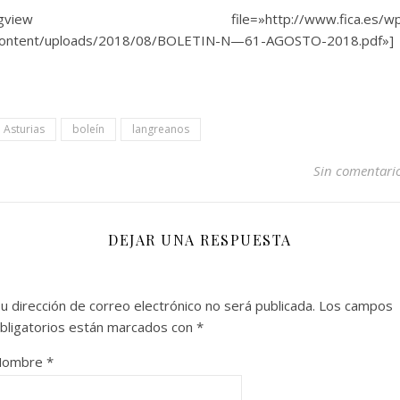
[gview file=»http://www.fica.es/wp
ontent/uploads/2018/08/BOLETIN-N—61-AGOSTO-2018.pdf»]
Asturias
boleín
langreanos
Sin comentari
DEJAR UNA RESPUESTA
u dirección de correo electrónico no será publicada.
Los campos
bligatorios están marcados con
*
Nombre
*