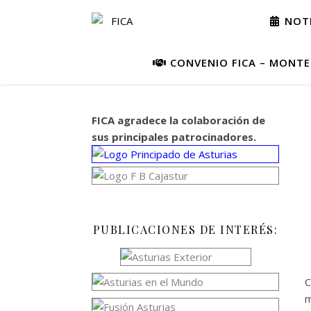
NOTI
CONVENIO FICA – MONTEP
FICA agradece la colaboración de
sus principales patrocinadores.
PUBLICACIONES DE INTERÉS:
C
m