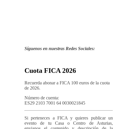
Síguenos en nuestras Redes Sociales:
Cuota FICA 2026
Recuerda abonar a FICA 100 euros de la cuota
de 2026.
Número de cuenta:
ES29 2103 7001 64 0030021845
Si perteneces a FICA y quieres publicar un
evento de tu Casa o Centro de Asturias,
envianos el contenido y descripción de la