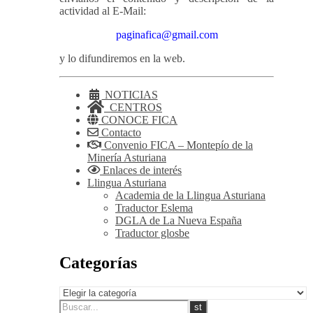
actividad al E-Mail:
paginafica@gmail.com
y lo difundiremos en la web.
NOTICIAS
CENTROS
CONOCE FICA
Contacto
Convenio FICA – Montepío de la
Minería Asturiana
Enlaces de interés
Llingua Asturiana
Academia de la Llingua Asturiana
Traductor Eslema
DGLA de La Nueva España
Traductor glosbe
Categorías