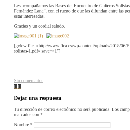
Les acompañamos las Bases del Encuentro de Gaiteros Solista
Fernández Lana”, con el ruego de que las difundan entre las p
estar interesadas.
Gracias y un cordial saludo.
[gview file=»http://www.fica.es/wp-content/uploads/2018/06/E
solistas-1.pdf» save=»1″]
Sin comentarios
Dejar una respuesta
Tu dirección de correo electrónico no será publicada.
Los campo
marcados con
*
Nombre
*