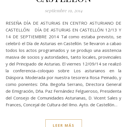
septiembre 19, 2014
RESEÑA DÍA DE ASTURIAS EN CENTRO ASTURIANO DE
CASTELLÓN DÍA DE ASTURIAS EN CASTELLÓN 12/13 Y
14 DE SEPTIEMBRE 2014 Tal como estaba previsto, se
celebró el Día de Asturias en Castellón. Se llevaron a cabao
todos los actos programados y se produjo una asistencia
masiva de socios y autoridades, tanto locales, provinciales
y del Principado de Asturias. El viernes 12/09/14 se realizó
la conferencia–coloquio sobre Los asturianos en la
Diáspora. Moderada por nuestra tesorera Rosa Peinado, y
como ponentes: Dña. Begoña Serrano, Directora General
de Emigración, Dña. Paz Fernández Felgueroso, Presidenta
del Consejo de Comunidades Asturianas, D. Vicent Sales y
Frances, Concejal de Cultura del Ilmo. Ayto. de Castellón…
LEER MÁS