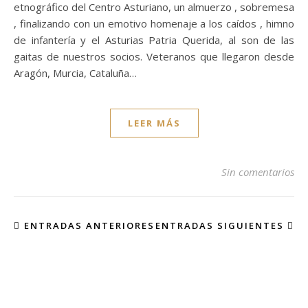
etnográfico del Centro Asturiano, un almuerzo , sobremesa
, finalizando con un emotivo homenaje a los caídos , himno
de infantería y el Asturias Patria Querida, al son de las
gaitas de nuestros socios. Veteranos que llegaron desde
Aragón, Murcia, Cataluña…
LEER MÁS
Sin comentarios
ENTRADAS ANTERIORES
ENTRADAS SIGUIENTES