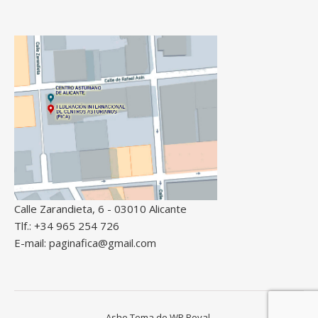
Calle Zarandieta, 6 - 03010 Alicante
Tlf.: +34 965 254 726
E-mail: paginafica@gmail.com
Ashe Tema de
WP Royal
.