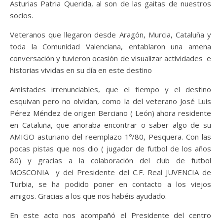
Asturias Patria Querida, al son de las gaitas de nuestros
socios.
Veteranos que llegaron desde Aragón, Murcia, Cataluña y
toda la Comunidad Valenciana, entablaron una amena
conversación y tuvieron ocasión de visualizar actividades e
historias vividas en su día en este destino
Amistades irrenunciables, que el tiempo y el destino
esquivan pero no olvidan, como la del veterano José Luis
Pérez Méndez de origen Berciano ( León) ahora residente
en Cataluña, que añoraba encontrar o saber algo de su
AMIGO asturiano del reemplazo 1º/80, Pesquera. Con las
pocas pistas que nos dio ( jugador de futbol de los años
80) y gracias a la colaboración del club de futbol
MOSCONIA y del Presidente del C.F. Real JUVENCIA de
Turbia, se ha podido poner en contacto a los viejos
amigos. Gracias a los que nos habéis ayudado.
En este acto nos acompañó el Presidente del centro