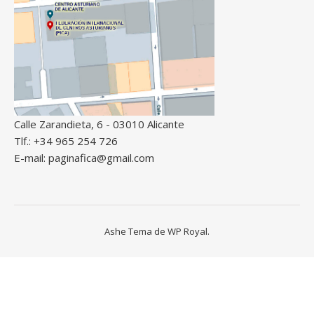
Calle Zarandieta, 6 - 03010 Alicante
Tlf.: +34 965 254 726
E-mail: paginafica@gmail.com
Ashe Tema de
WP Royal
.