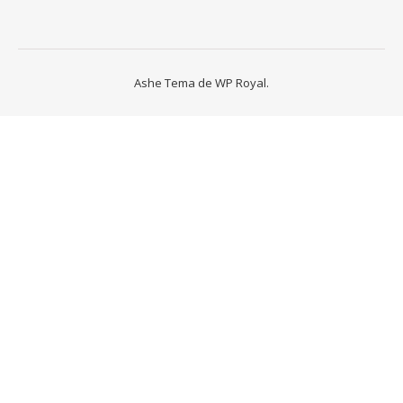
Ashe Tema de
WP Royal
.