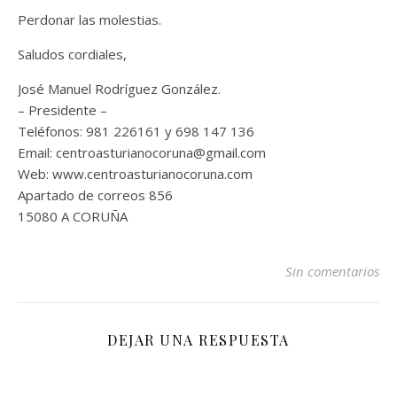
Perdonar las molestias.
Saludos cordiales,
José Manuel Rodríguez González.
– Presidente –
Teléfonos: 981 226161 y 698 147 136
Email: centroasturianocoruna@gmail.com
Web: www.centroasturianocoruna.com
Apartado de correos 856
15080 A CORUÑA
Sin comentarios
DEJAR UNA RESPUESTA