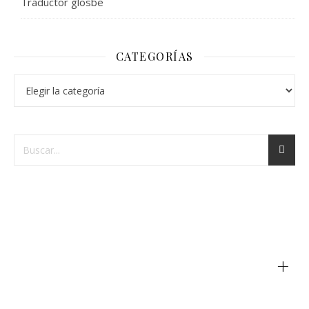
Traductor glosbe
CATEGORÍAS
+