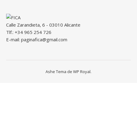
Calle Zarandieta, 6 - 03010 Alicante
Tlf.: +34 965 254 726
E-mail: paginafica@gmail.com
Ashe Tema de
WP Royal
.