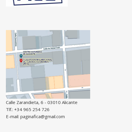
Calle Zarandieta, 6 - 03010 Alicante
Tlf.: +34 965 254 726
E-mail: paginafica@gmail.com