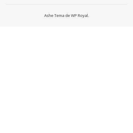
Ashe Tema de
WP Royal
.