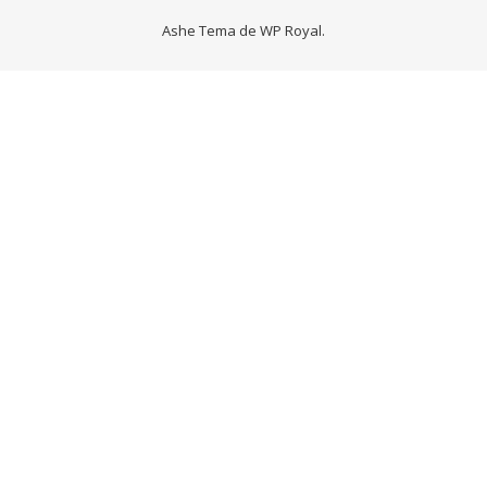
Ashe Tema de
WP Royal
.