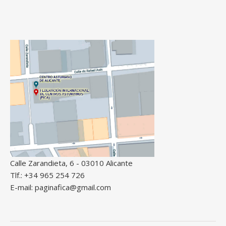
Calle Zarandieta, 6 - 03010 Alicante
Tlf.: +34 965 254 726
E-mail: paginafica@gmail.com