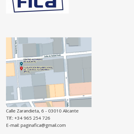
Calle Zarandieta, 6 - 03010 Alicante
Tlf.: +34 965 254 726
E-mail: paginafica@gmail.com