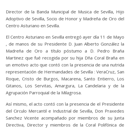
Director de la Banda Municipal de Musica de Sevilla, Hijo
Adoptivo de Sevilla, Socio de Honor y Madreña de Oro del
Centro Asturiano en Sevilla.
El Centro Asturiano en Sevilla entregó ayer día 11 de Mayo
, de manos de su Presidente D. Juan Alberto González la
Madreña de Oro a título póstumo a D. Pedro Braña
Martinez que fué recogida por su hija Dña Coral Braña en
un emotivo acto que contó con la presencia de una nutrida
representación de Hermandades de Sevilla : Vera­Cruz, San
Roque, Cristo de Burgos, Macarena, Santo Entierro, Los
Gitanos, Los Servitas, Amargura, La Candelaria y de la
Agrupación Parroquial de la Milagrosa.
Así mismo, el acto contó con la presencia de el Presidente
del Circulo Mercantil e Industrial de Sevilla, Don Praxedes
Sanchez Vicente acompañado por miembros de su Junta
Directiva, Director y miembros de la Coral Polifónica de