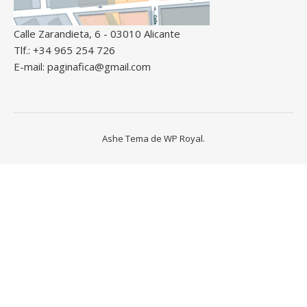
Calle Zarandieta, 6 - 03010 Alicante
Tlf.: +34 965 254 726
E-mail: paginafica@gmail.com
Ashe Tema de
WP Royal
.