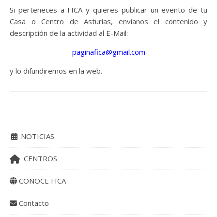
Si perteneces a FICA y quieres publicar un evento de tu
Casa o Centro de Asturias, envianos el contenido y
descripción de la actividad al E-Mail:
paginafica@gmail.com
y lo difundiremos en la web.
NOTICIAS
CENTROS
CONOCE FICA
Contacto