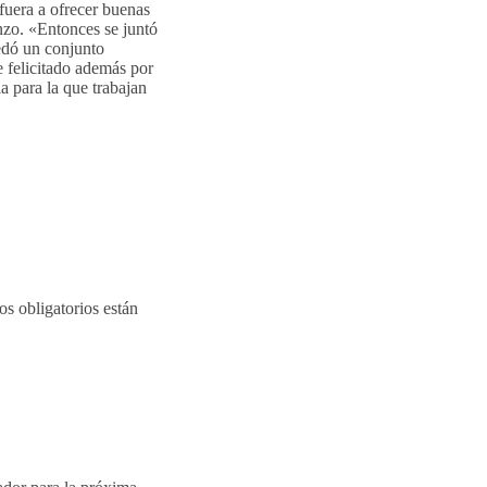
fuera a ofrecer buenas
nzo. «Entonces se juntó
edó un conjunto
e felicitado además por
 para la que trabajan
s obligatorios están