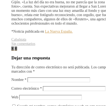
Gijón. «La luz del día no era buena, no me parecía que la zona 
fotos», cuenta. Sus expectativas mejoraron al llegar a San Lore
un momento más claro con una luz muy amarilla al fondo y qu
bueno», relata este fotógrafo reconociendo, con orgullo, que fu
muchos compañeros, algunos de ellos de «Reuters», una agencia
ochocientos profesionales en todo el mundo.
*Noticia publicada en
La Nueva España.
Cabalgata
Sin comentarios
Dejar una respuesta
Tu dirección de correo electrónico no será publicada.
Los campo
marcados con
*
Nombre
*
Correo electrónico
*
Web