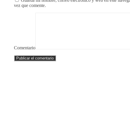
Guarda mi nombre, correo electrónico y web en este naveg
vez que comente.
Comentario