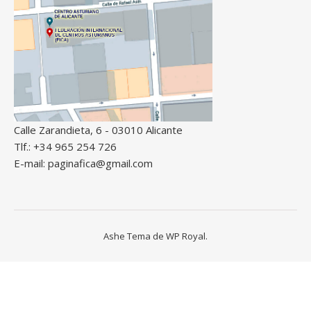
Calle Zarandieta, 6 - 03010 Alicante
Tlf.: +34 965 254 726
E-mail: paginafica@gmail.com
Ashe Tema de
WP Royal
.