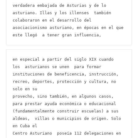
verdadera embajada de Asturias y de lo 
asturiano. Illas y los illenses  también 
colaboraron en el desarrollo del 
asociacionismo asturiano, en épocas en el que 
este llegó  a tener gran influencia,
en especial a partir del siglo XIX cuando  
los  asturianos se unen  para formar 
instituciones de beneficencia, instrucción, 
recreo, deportes, protección y cultura, no 
solo en su

provecho, sino también, en algunos casos, 
para prestar ayuda económica o educacional 
(fundamentalmente construir escuelas) a sus 
aldeas,  villas o municipios de origen. Solo 
en Cuba el

Centro Asturiano  poseía 112 delegaciones en 