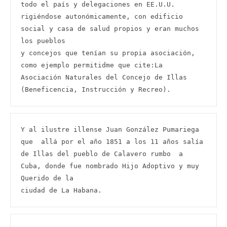
todo el país y delegaciones en EE.U.U. 
rigiéndose autonómicamente, con edificio 
social y casa de salud propios y eran muchos 
los pueblos

y concejos que tenían su propia asociación,  
como ejemplo permitidme que cite:La  
Asociación Naturales del Concejo de Illas 
(Beneficencia, Instrucción y Recreo).
Y al ilustre illense Juan González Pumariega 
que  allá por el año 1851 a los 11 años salía 
de Illas del pueblo de Calavero rumbo  a 
Cuba, donde fue nombrado Hijo Adoptivo y muy 
Querido de la

ciudad de La Habana.