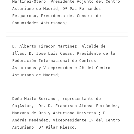
Martínez-Otero, Presidente Adjunto del Centro 
Asturiano de Madrid; Dª Paz Fernández 
Felgueroso, Presidenta del Consejo de 
Comunidades Asturianas;
D. Alberto Tirador Martínez, Alcalde de 
Illas; D. José Luis Casas, Presidente de la 
Federación Internacional de Centros 
Asturianos y Vicepresidente 2º del Centro 
Asturiano de Madrid;
Doña Maite Serrano , representante de 
CajAstur,  Dr. D. Francisco Alonso Fernández, 
Manzana de Oro y Asturiano Universal; D. 
Andrés Menéndez, Vicepresidente 1º del Centro 
Asturiano; Dª Pilar Riesco,