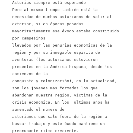
Asturias siempre está esperando.

Pero al mismo tiempo también está la 
necesidad de muchos asturianos de salir al 
exterior, si en épocas pasadas 
mayoritariamente ese éxodo estaba constituido 
por campesinos

llevados por las penurias económicas de la 
región y por su innegable espíritu de 
aventuras (los asturianos estuvieron 
presentes en la América hispana, desde los 
comienzos de la

conquista y colonización), en la actualidad, 
son los jóvenes más formados los que 
abandonan nuestra región, víctimas de la 
crisis económica. En los  últimos años ha 
aumentado el número de

asturianos que sale fuera de la región a 
buscar trabajo y este éxodo mantiene un 
preocupante ritmo creciente.