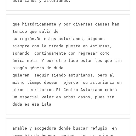
asturianos y asturianas.
que históricamente y por diversas causas han 
tenido que salir de

su región.De estos asturianos, algunos  
siempre con la mirada puesta en Asturias, 
soñando  continuamente con regresar como 
única meta. Y por otro lado están los que sin 
ningún género de duda

quieren  seguir siendo asturianos, pero al 
mismo tiempo desean  ejercer su asturianía en 
otros territorios.El Centro Asturiano cobra 
un especial valor en ambos casos, pues sin 
duda es esa isla
amable y acogedora donde buscar refugio  en 
compañía de buenos  amigos. Los asturianos 