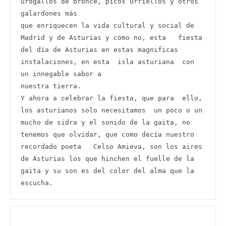
urogallos de bronce, picos Urriellos y otros 
galardones más

que enriquecen la vida cultural y social de 
Madrid y de Asturias y cómo no, esta   fiesta 
del día de Asturias en estas magnificas 
instalaciones, en esta  isla asturiana  con 
un innegable sabor a

nuestra tierra.

Y ahora a celebrar la fiesta, que para  ello,  
los asturianos solo necesitamos  un poco o un 
mucho de sidra y el sonido de la gaita, no 
tenemos que olvidar, que como decía nuestro

recordado poeta   Celso Amieva, son los aires 
de Asturias los que hinchen el fuelle de la 
gaita y su son es del color del alma que la 
escucha.